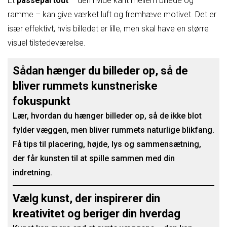
Et
passepartout
– den hvide kant mellem billede og
ramme – kan give værket luft og fremhæve motivet. Det er
især effektivt, hvis billedet er lille, men skal have en større
visuel tilstedeværelse.
Sådan hænger du billeder op, så de
bliver rummets kunstneriske
fokuspunkt
Lær, hvordan du hænger billeder op, så de ikke blot
fylder væggen, men bliver rummets naturlige blikfang.
Få tips til placering, højde, lys og sammensætning,
der får kunsten til at spille sammen med din
indretning.
Vælg kunst, der inspirerer din
kreativitet og beriger din hverdag