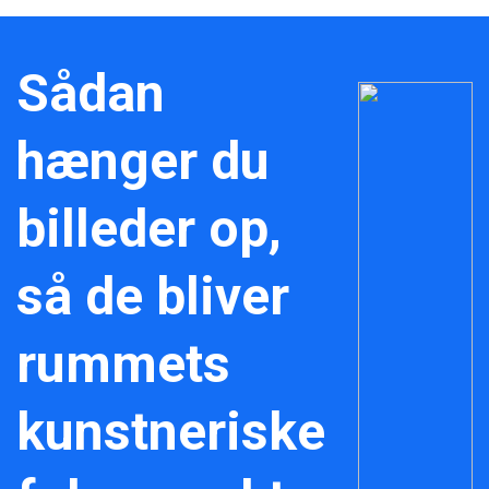
Sådan
hænger du
billeder op,
så de bliver
rummets
kunstneriske