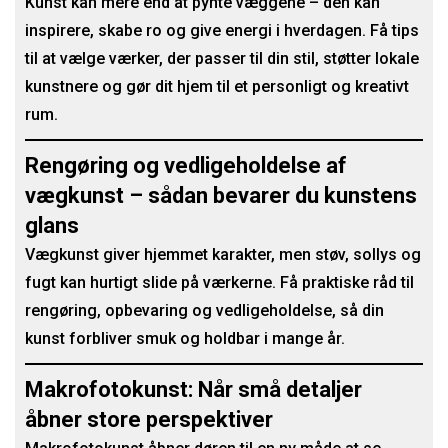
Kunst kan mere end at pynte væggene – den kan
inspirere, skabe ro og give energi i hverdagen. Få tips
til at vælge værker, der passer til din stil, støtter lokale
kunstnere og gør dit hjem til et personligt og kreativt
rum.
Rengøring og vedligeholdelse af
vægkunst – sådan bevarer du kunstens
glans
Vægkunst giver hjemmet karakter, men støv, sollys og
fugt kan hurtigt slide på værkerne. Få praktiske råd til
rengøring, opbevaring og vedligeholdelse, så din
kunst forbliver smuk og holdbar i mange år.
Makrofotokunst: Når små detaljer
åbner store perspektiver