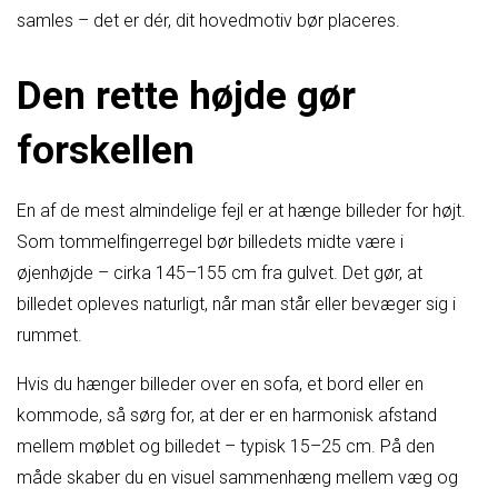
samles – det er dér, dit hovedmotiv bør placeres.
Den rette højde gør
forskellen
En af de mest almindelige fejl er at hænge billeder for højt.
Som tommelfingerregel bør billedets midte være i
øjenhøjde – cirka 145–155 cm fra gulvet. Det gør, at
billedet opleves naturligt, når man står eller bevæger sig i
rummet.
Hvis du hænger billeder over en sofa, et bord eller en
kommode, så sørg for, at der er en harmonisk afstand
mellem møblet og billedet – typisk 15–25 cm. På den
måde skaber du en visuel sammenhæng mellem væg og