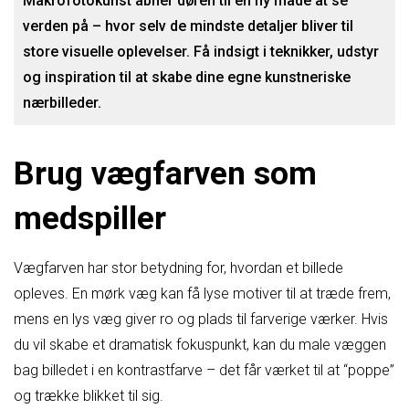
Makrofotokunst åbner døren til en ny måde at se
verden på – hvor selv de mindste detaljer bliver til
store visuelle oplevelser. Få indsigt i teknikker, udstyr
og inspiration til at skabe dine egne kunstneriske
nærbilleder.
Brug vægfarven som
medspiller
Vægfarven har stor betydning for, hvordan et billede
opleves. En mørk væg kan få lyse motiver til at træde frem,
mens en lys væg giver ro og plads til farverige værker. Hvis
du vil skabe et dramatisk fokuspunkt, kan du male væggen
bag billedet i en kontrastfarve – det får værket til at “poppe”
og trække blikket til sig.