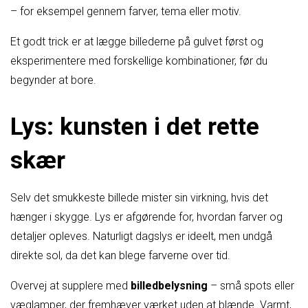
– for eksempel gennem farver, tema eller motiv.
Et godt trick er at lægge billederne på gulvet først og
eksperimentere med forskellige kombinationer, før du
begynder at bore.
Lys: kunsten i det rette
skær
Selv det smukkeste billede mister sin virkning, hvis det
hænger i skygge. Lys er afgørende for, hvordan farver og
detaljer opleves. Naturligt dagslys er ideelt, men undgå
direkte sol, da det kan blege farverne over tid.
Overvej at supplere med
billedbelysning
– små spots eller
væglamper, der fremhæver værket uden at blænde. Varmt,