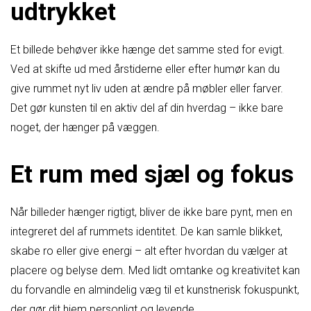
udtrykket
Et billede behøver ikke hænge det samme sted for evigt.
Ved at skifte ud med årstiderne eller efter humør kan du
give rummet nyt liv uden at ændre på møbler eller farver.
Det gør kunsten til en aktiv del af din hverdag – ikke bare
noget, der hænger på væggen.
Et rum med sjæl og fokus
Når billeder hænger rigtigt, bliver de ikke bare pynt, men en
integreret del af rummets identitet. De kan samle blikket,
skabe ro eller give energi – alt efter hvordan du vælger at
placere og belyse dem. Med lidt omtanke og kreativitet kan
du forvandle en almindelig væg til et kunstnerisk fokuspunkt,
der gør dit hjem personligt og levende.