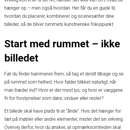
hænger op – men også hvordan. Her får du en guide til,
hvordan du placerer, kombinerer og iscenesætter dine
billeder, så de bliver rummets kunstneriske fokuspunkt.
Start med rummet – ikke
billedet
Før du finder hammeren frem, så tag et skridt tilbage og se
på rummet som helhed. Hvor falder blikket naturligt, når
man træder ind? Hvor er der mest lys, og hvor er væggene
fri for forstyrrelser som døre, vinduer eller reoler?
Et billede skal have plads til at “ånde”. Hvis det hænger for
tæt på møbler eller andre elementer, mister det sin virkning.
Overvej derfor, hvor du ønsker, at opmærksomheden skal