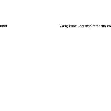
punkt
Vælg kunst, der inspirerer din kr