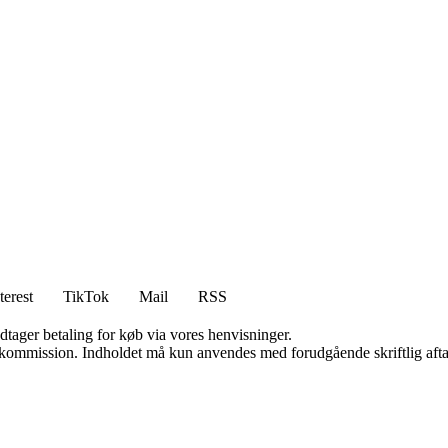
terest
TikTok
Mail
RSS
dtager betaling for køb via vores henvisninger.
få kommission. Indholdet må kun anvendes med forudgående skriftlig afta