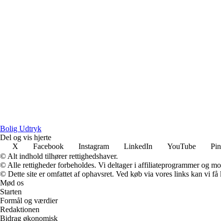
Bolig Udtryk
Del og vis hjerte
X
Facebook
Instagram
LinkedIn
YouTube
Pin
© Alt indhold tilhører rettighedshaver.
© Alle rettigheder forbeholdes. Vi deltager i affiliateprogrammer og mo
© Dette site er omfattet af ophavsret. Ved køb via vores links kan vi 
Mød os
Starten
Formål og værdier
Redaktionen
Bidrag økonomisk